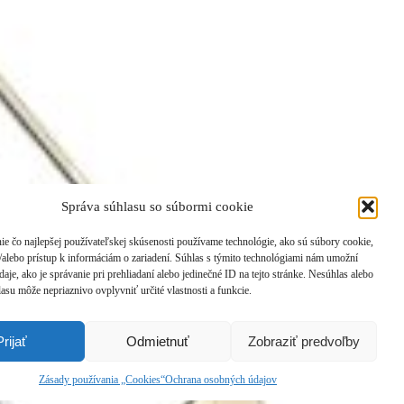
Správa súhlasu so súbormi cookie
ie čo najlepšej používateľskej skúsenosti používame technológie, ako sú súbory cookie,
/alebo prístup k informáciám o zariadení. Súhlas s týmito technológiami nám umožní
aje, ako je správanie pri prehliadaní alebo jedinečné ID na tejto stránke. Nesúhlas alebo
asu môže nepriaznivo ovplyvniť určité vlastnosti a funkcie.
Prijať
Odmietnuť
Zobraziť predvoľby
Zásady používania „Cookies“
Ochrana osobných údajov