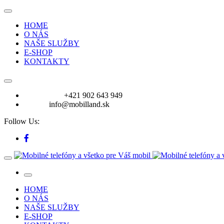
HOME
O NÁS
NAŠE SLUŽBY
E-SHOP
KONTAKTY
VOLAJTE:
+421 902 643 949
E-mail:
info@mobilland.sk
Follow Us:
HOME
O NÁS
NAŠE SLUŽBY
E-SHOP