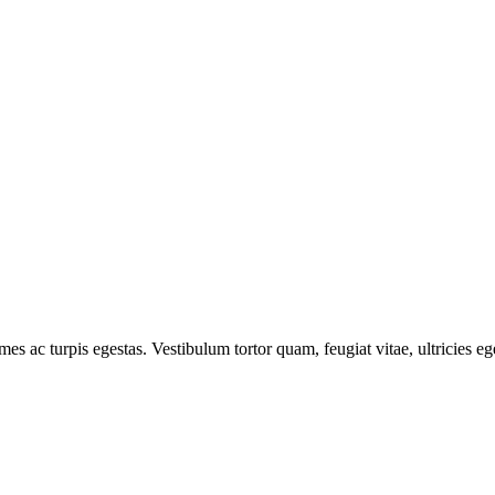
mes ac turpis egestas. Vestibulum tortor quam, feugiat vitae, ultricies e