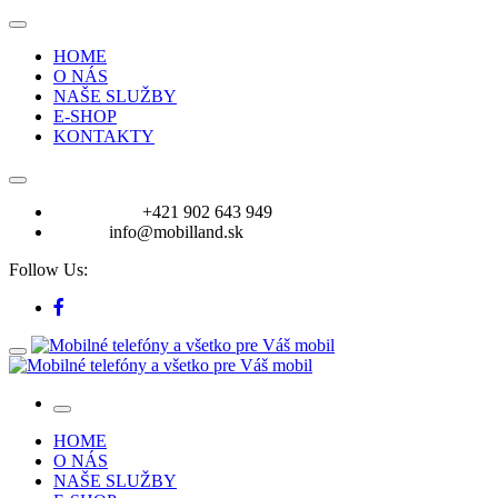
HOME
O NÁS
NAŠE SLUŽBY
E-SHOP
KONTAKTY
VOLAJTE:
+421 902 643 949
E-mail:
info@mobilland.sk
Follow Us:
HOME
O NÁS
NAŠE SLUŽBY