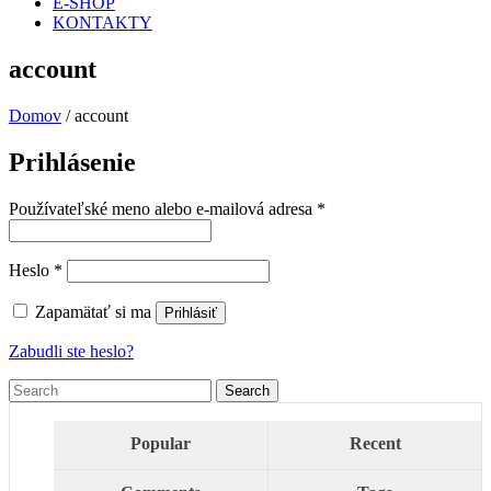
E-SHOP
KONTAKTY
account
Domov
/ account
Prihlásenie
Povinné
Používateľské meno alebo e-mailová adresa
*
Povinné
Heslo
*
Zapamätať si ma
Prihlásiť
Zabudli ste heslo?
Popular
Recent